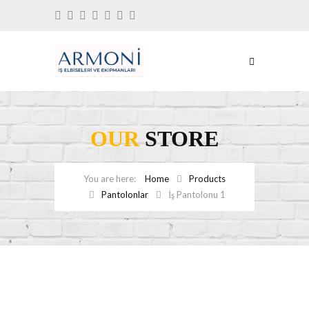
OUR
STORE
Home
Products
Pantolonlar
İş Pantolonu 1