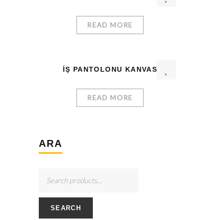
READ MORE
İŞ PANTOLONU KANVAS
READ MORE
ARA
SEARCH