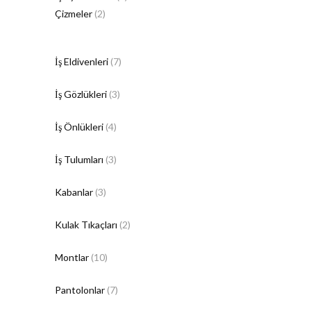
Çizmeler
(2)
İş Eldivenleri
(7)
İş Gözlükleri
(3)
İş Önlükleri
(4)
İş Tulumları
(3)
Kabanlar
(3)
Kulak Tıkaçları
(2)
Montlar
(10)
Pantolonlar
(7)