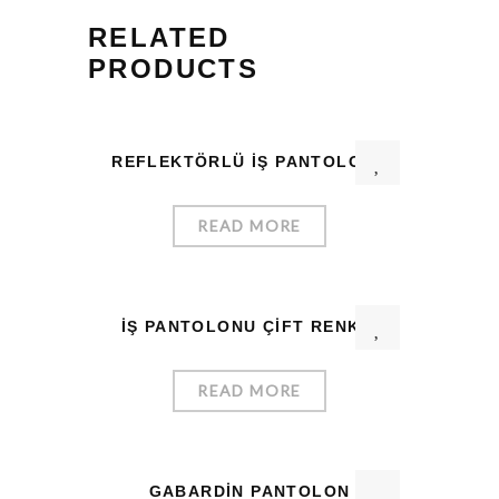
RELATED
PRODUCTS
REFLEKTÖRLÜ İŞ PANTOLONU
READ MORE
İŞ PANTOLONU ÇIFT RENKLI
READ MORE
GABARDIN PANTOLON