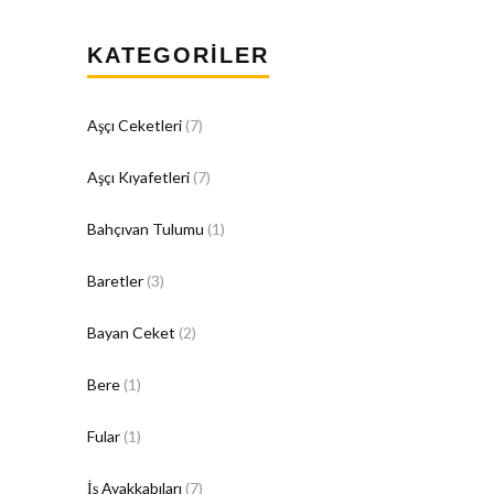
KATEGORILER
Aşçı Ceketleri
(7)
Aşçı Kıyafetleri
(7)
Bahçıvan Tulumu
(1)
Baretler
(3)
Bayan Ceket
(2)
Bere
(1)
Fular
(1)
İş Ayakkabıları
(7)