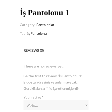
İş Pantolonu 1
Category:
Pantolonlar
Tag:
İş Pantolonu
REVIEWS (0)
There are no reviews yet.
Be the first to review “İş Pantolonu 1”
E-posta adresiniz yayınlanmayacak.
Gerekli alanlar
*
ile işaretlenmişlerdir
Your rating
*