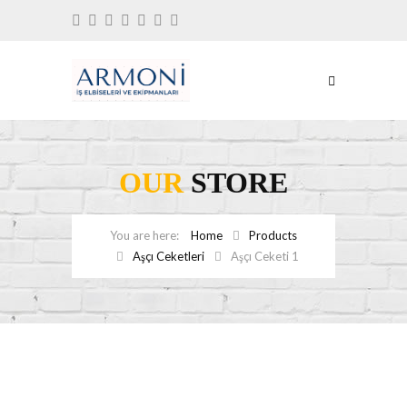
OUR
STORE
Home
Products
Aşçı Ceketleri
Aşçı Ceketi 1