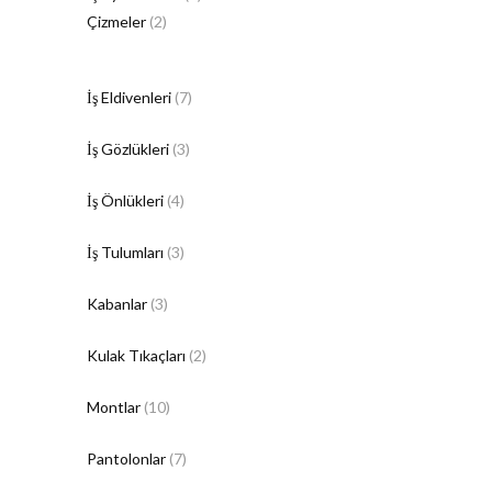
Çizmeler
(2)
İş Eldivenleri
(7)
İş Gözlükleri
(3)
İş Önlükleri
(4)
İş Tulumları
(3)
Kabanlar
(3)
Kulak Tıkaçları
(2)
Montlar
(10)
Pantolonlar
(7)