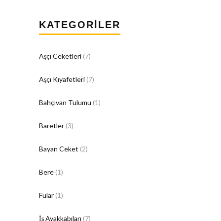
KATEGORILER
Aşçı Ceketleri
(7)
Aşçı Kıyafetleri
(7)
Bahçıvan Tulumu
(1)
Baretler
(3)
Bayan Ceket
(2)
Bere
(1)
Fular
(1)
İş Ayakkabıları
(7)