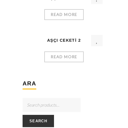
READ MORE
AŞÇI CEKETI 2
READ MORE
ARA
SEARCH