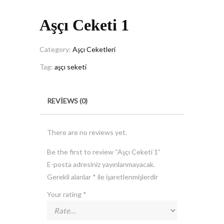
Aşçı Ceketi 1
Category:
Aşçı Ceketleri
Tag:
aşçı seketi
REVIEWS (0)
There are no reviews yet.
Be the first to review “Aşçı Ceketi 1”
E-posta adresiniz yayınlanmayacak.
Gerekli alanlar
*
ile işaretlenmişlerdir
Your rating
*