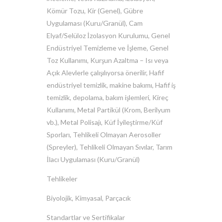
Kömür Tozu, Kir (Genel), Gübre
Uygulaması (Kuru/Granül), Cam
Elyaf/Selüloz İzolasyon Kurulumu, Genel
Endüstriyel Temizleme ve İşleme, Genel
Toz Kullanımı, Kurşun Azaltma – Isı veya
Açık Alevlerle çalışılıyorsa önerilir, Hafif
endüstriyel temizlik, makine bakımı, Hafif iş
temizlik, depolama, bakım işlemleri, Kireç
Kullanımı, Metal Partikül (Krom, Berilyum
vb.), Metal Polisajı, Küf İyileştirme/Küf
Sporları, Tehlikeli Olmayan Aerosoller
(Spreyler), Tehlikeli Olmayan Sıvılar, Tarım
İlacı Uygulaması (Kuru/Granül)
Tehlikeler
Biyolojik, Kimyasal, Parçacık
Standartlar ve Sertifikalar