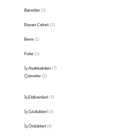
Baretler
(3)
Bayan Ceket
(2)
Bere
(1)
Fular
(1)
İş Ayakkabıları
(7)
Çizmeler
(2)
İş Eldivenleri
(7)
İş Gözlükleri
(3)
İş Önlükleri
(4)