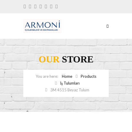
OUR
STORE
Home
Products
İş Tulumları
3M 4515 Beyaz Tulum