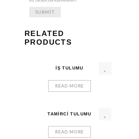
RELATED
PRODUCTS
İŞ TULUMU
READ MORE
TAMIRCI TULUMU
READ MORE