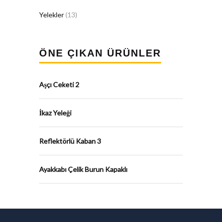
Yelekler
(13)
ÖNE ÇIKAN ÜRÜNLER
Aşçı Ceketi 2
İkaz Yeleği
Reflektörlü Kaban 3
Ayakkabı Çelik Burun Kapaklı