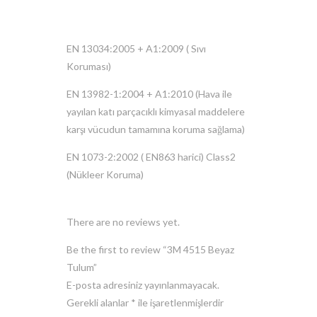
EN 13034:2005 + A1:2009 ( Sıvı
Koruması)
EN 13982-1:2004 + A1:2010 (Hava ile
yayılan katı parçacıklı kimyasal maddelere
karşı vücudun tamamına koruma sağlama)
EN 1073-2:2002 ( EN863 harici) Class2
(Nükleer Koruma)
There are no reviews yet.
Be the first to review “3M 4515 Beyaz
Tulum”
E-posta adresiniz yayınlanmayacak.
Gerekli alanlar
*
ile işaretlenmişlerdir