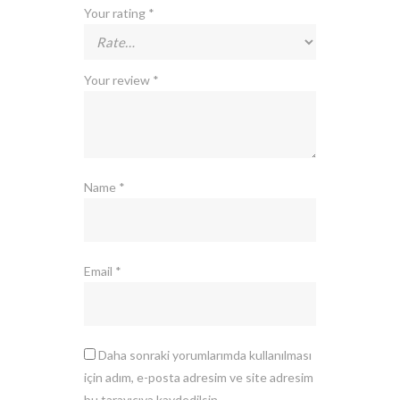
Your rating
*
Your review
*
Name
*
Email
*
Daha sonraki yorumlarımda kullanılması
için adım, e-posta adresim ve site adresim
bu tarayıcıya kaydedilsin.