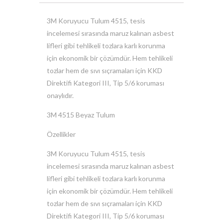
3M Koruyucu Tulum 4515, tesis
incelemesi sırasında maruz kalınan asbest
lifleri gibi tehlikeli tozlara karlı korunma
için ekonomik bir çözümdür. Hem tehlikeli
tozlar hem de sıvı sıçramaları için KKD
Direktifi Kategori III, Tip 5/6 koruması
onaylıdır.
3M 4515 Beyaz Tulum
Özellikler
3M Koruyucu Tulum 4515, tesis
incelemesi sırasında maruz kalınan asbest
lifleri gibi tehlikeli tozlara karlı korunma
için ekonomik bir çözümdür. Hem tehlikeli
tozlar hem de sıvı sıçramaları için KKD
Direktifi Kategori III, Tip 5/6 koruması