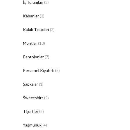
İş Tulumları
(3)
Kabanlar
(3)
Kulak Tıkaçları
(2)
Montlar
(10)
Pantolonlar
(7)
Personel Kıyafeti
(5)
Şapkalar
(1)
Sweetshirt
(2)
Tişörtler
(3)
Yağmurluk
(4)