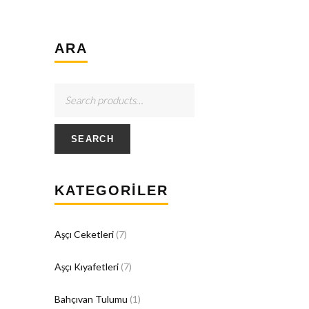
ARA
SEARCH
KATEGORILER
Aşçı Ceketleri
(7)
Aşçı Kıyafetleri
(7)
Bahçıvan Tulumu
(1)