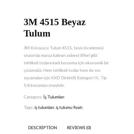
3M 4515 Beyaz
Tulum
3M Koruyucu Tulum 4515, tesis incelemesi
sırasında maruz kalınan asbest lifleri gibi
tehlikeli tozlara karlı korunma için ekonomik bir
çözümdür. Hem tehlikeli tozlar hem de sıvı
sıçramaları için KKD Direktifi Kategori III, Tip
5/6 koruması onaylıdır.
Category:
İş Tulumları
Tags:
iş tulumları
,
iş tulumu fiyatı
DESCRIPTION
REVIEWS (0)