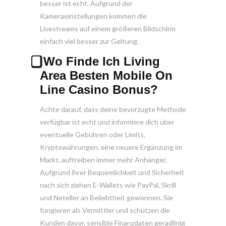
besser ist echt. Aufgrund der
Kameraeinstellungen kommen die
Livestreams auf einem größeren Bildschirm
einfach viel besser zur Geltung.
⃣ Wo Finde Ich Living
Area Besten Mobile On
Line Casino Bonus?
Achte darauf, dass deine bevorzugte Methode
verfügbar ist echt und informiere dich über
eventuelle Gebühren oder Limits.
Kryptowährungen, eine neuere Ergänzung im
Markt, auftreiben immer mehr Anhänger.
Aufgrund ihrer Bequemlichkeit und Sicherheit
nach sich ziehen E-Wallets wie PayPal, Skrill
und Neteller an Beliebtheit gewonnen. Sie
fungieren als Vermittler und schützen die
Kunden davor, sensible Finanzdaten geradlinig