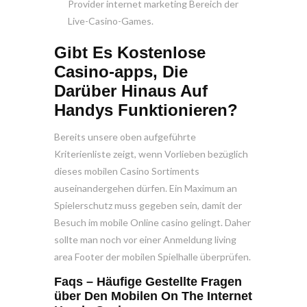
Provider internet marketing Bereich der
Live-Casino-Games.
Gibt Es Kostenlose
Casino-apps, Die
Darüber Hinaus Auf
Handys Funktionieren?
Bereits unsere oben aufgeführte
Kriterienliste zeigt, wenn Vorlieben bezüglich
dieses mobilen Casino Sortiments
auseinandergehen dürfen. Ein Maximum an
Spielerschutz muss gegeben sein, damit der
Besuch im mobile Online casino gelingt. Daher
sollte man noch vor einer Anmeldung living
area Footer der mobilen Spielhalle überprüfen.
Faqs – Häufige Gestellte Fragen
über Den Mobilen On The Internet