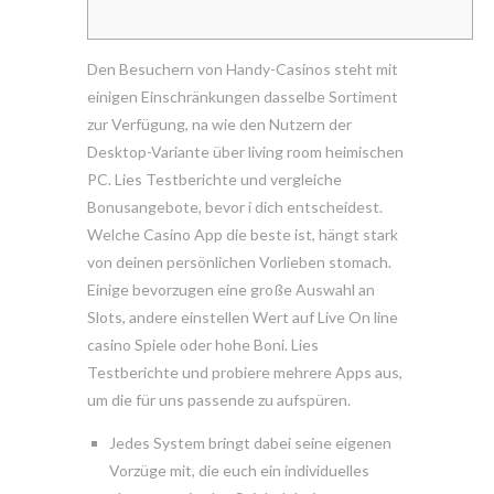
Den Besuchern von Handy-Casinos steht mit
einigen Einschränkungen dasselbe Sortiment
zur Verfügung, na wie den Nutzern der
Desktop-Variante über living room heimischen
PC. Lies Testberichte und vergleiche
Bonusangebote, bevor i dich entscheidest.
Welche Casino App die beste ist, hängt stark
von deinen persönlichen Vorlieben stomach.
Einige bevorzugen eine große Auswahl an
Slots, andere einstellen Wert auf Live On line
casino Spiele oder hohe Boni. Lies
Testberichte und probiere mehrere Apps aus,
um die für uns passende zu aufspüren.
Jedes System bringt dabei seine eigenen
Vorzüge mit, die euch ein individuelles