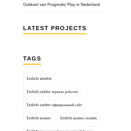
Gokkast van Pragmatic Play in Nederland
LATEST PROJECTS
TAGS
1xslots aviator
1xslots casino зеркало рабочее
1xslots casino официальный сайт
1xslots казино
1xslots казино онлайн