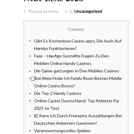
Posted by mrrm
In
Uncategorized
Content
Gibt Es Kostenlose Casino-apps, Die Auch Auf
Handys Funktionieren?
Faqs – Häufige Gestellte Fragen Zu Den
Mobilen Online Handy Casinos
Die Game-gattungen In Den Mobilen Casinos
⃣ Bei Wem Finde Ich Family Room Besten Mobile
Online Casino Bonus?
Die Top-2 Handy Casinos
Online Casino Deutschland: Top Anbieter Für
2025 Im Test
💶 Kann Ich Durch Freespins Auszahlungen Bei
Deutschen Anbietern Gewinnen?
Verantwortungsvolles Spielen