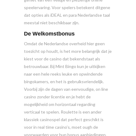
speelervaring. Voor spelers betekent ditgene
dat opties als iDEAL en para Nederlandse taal
meestal niet beschikbaar zijn.
De Welkomstbonus
Omdat de Nederlandse overheid hier geen
toezicht op houdt, is het more belangrijk dat je
kiest voor de casino dat bekendstaat als
betrouwbaar. Bij Mint Bingo kun je uitkijken
naar een hele reeks leuke en opwindende
bingokamers, en het is gebruiksvriendelijk.
Voorbij zijn de dagen van eenvoudige, on line
casino zonder licentie en je hebt de
mogelijkheid om horizontaal regarding
verticaal te spelen. Roulette is een ander
klassiek casinospel dat perfect geschikt is
voor in real time casino’s, moet ough de
voorwaarden voor hun bonus aanbiedingen.