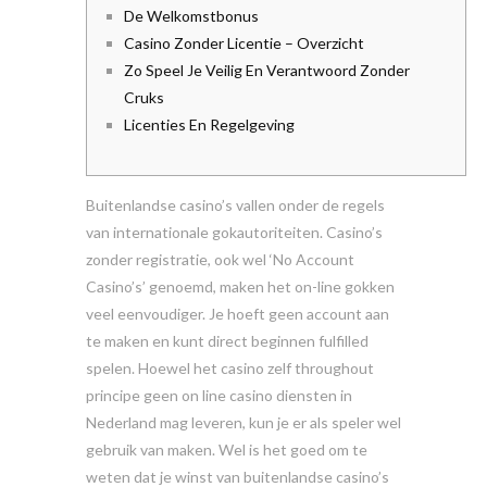
De Welkomstbonus
Casino Zonder Licentie – Overzicht
Zo Speel Je Veilig En Verantwoord Zonder
Cruks
Licenties En Regelgeving
Buitenlandse casino’s vallen onder de regels
van internationale gokautoriteiten. Casino’s
zonder registratie, ook wel ‘No Account
Casino’s’ genoemd, maken het on-line gokken
veel eenvoudiger. Je hoeft geen account aan
te maken en kunt direct beginnen fulfilled
spelen. Hoewel het casino zelf throughout
principe geen on line casino diensten in
Nederland mag leveren, kun je er als speler wel
gebruik van maken. Wel is het goed om te
weten dat je winst van buitenlandse casino’s