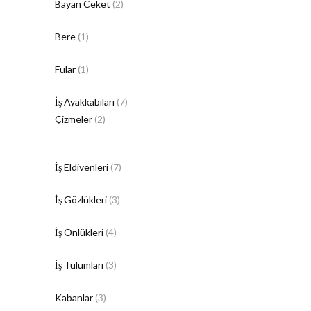
Bayan Ceket
(2)
Bere
(1)
Fular
(1)
İş Ayakkabıları
(7)
Çizmeler
(2)
İş Eldivenleri
(7)
İş Gözlükleri
(3)
İş Önlükleri
(4)
İş Tulumları
(3)
Kabanlar
(3)