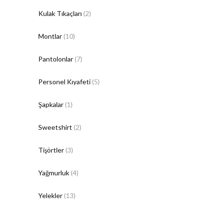
Kulak Tıkaçları
(2)
Montlar
(10)
Pantolonlar
(7)
Personel Kıyafeti
(5)
Şapkalar
(1)
Sweetshirt
(2)
Tişörtler
(3)
Yağmurluk
(4)
Yelekler
(13)