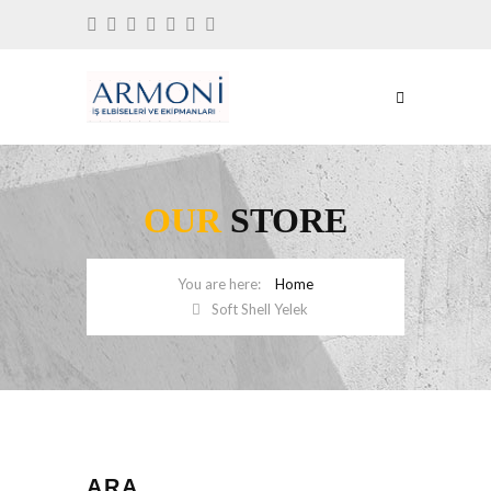
OUR
STORE
Home
Soft Shell Yelek
ARA