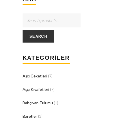
SEARCH
KATEGORILER
Aşçı Ceketleri
(7)
Aşçı Kıyafetleri
(7)
Bahçıvan Tulumu
(1)
Baretler
(3)