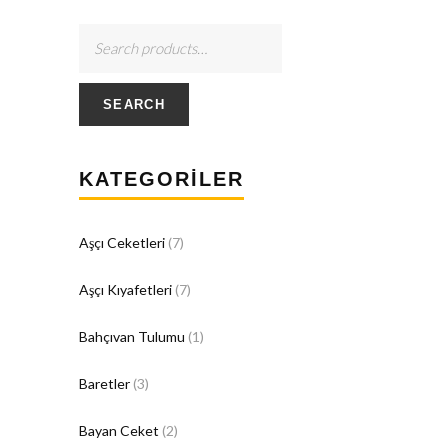
SEARCH
KATEGORILER
Aşçı Ceketleri
(7)
Aşçı Kıyafetleri
(7)
Bahçıvan Tulumu
(1)
Baretler
(3)
Bayan Ceket
(2)