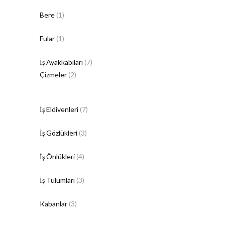
Bere
(1)
Fular
(1)
İş Ayakkabıları
(7)
Çizmeler
(2)
İş Eldivenleri
(7)
İş Gözlükleri
(3)
İş Önlükleri
(4)
İş Tulumları
(3)
Kabanlar
(3)