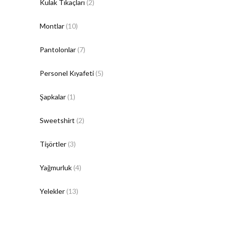
Kulak Tıkaçları
(2)
Montlar
(10)
Pantolonlar
(7)
Personel Kıyafeti
(5)
Şapkalar
(1)
Sweetshirt
(2)
Tişörtler
(3)
Yağmurluk
(4)
Yelekler
(13)