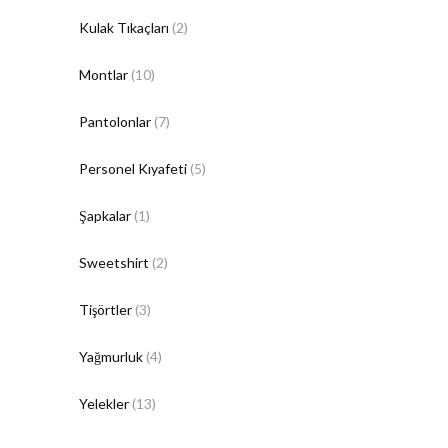
Kulak Tıkaçları
(2)
Montlar
(10)
Pantolonlar
(7)
Personel Kıyafeti
(5)
Şapkalar
(1)
Sweetshirt
(2)
Tişörtler
(3)
Yağmurluk
(4)
Yelekler
(13)