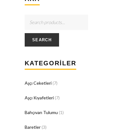
SEARCH
KATEGORILER
Aşçı Ceketleri
(7)
Aşçı Kıyafetleri
(7)
Bahçıvan Tulumu
(1)
Baretler
(3)