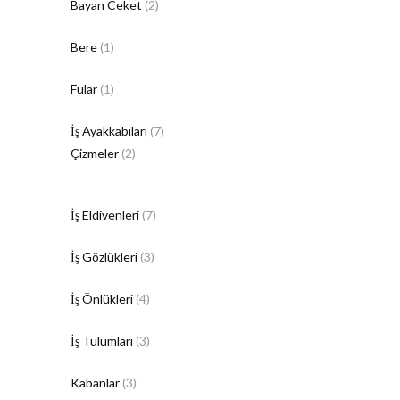
Bayan Ceket
(2)
Bere
(1)
Fular
(1)
İş Ayakkabıları
(7)
Çizmeler
(2)
İş Eldivenleri
(7)
İş Gözlükleri
(3)
İş Önlükleri
(4)
İş Tulumları
(3)
Kabanlar
(3)