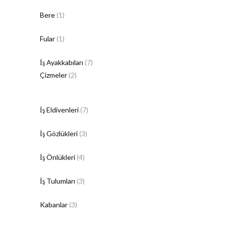
Bere
(1)
Fular
(1)
İş Ayakkabıları
(7)
Çizmeler
(2)
İş Eldivenleri
(7)
İş Gözlükleri
(3)
İş Önlükleri
(4)
İş Tulumları
(3)
Kabanlar
(3)