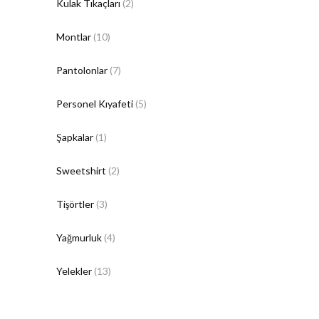
Kulak Tıkaçları
(2)
Montlar
(10)
Pantolonlar
(7)
Personel Kıyafeti
(5)
Şapkalar
(1)
Sweetshirt
(2)
Tişörtler
(3)
Yağmurluk
(4)
Yelekler
(13)