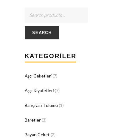
SEARCH
KATEGORILER
Aşçı Ceketleri
(7)
Aşçı Kıyafetleri
(7)
Bahçıvan Tulumu
(1)
Baretler
(3)
Bayan Ceket
(2)