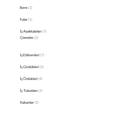
Bere
(1)
Fular
(1)
İş Ayakkabıları
(7)
Çizmeler
(2)
İş Eldivenleri
(7)
İş Gözlükleri
(3)
İş Önlükleri
(4)
İş Tulumları
(3)
Kabanlar
(3)