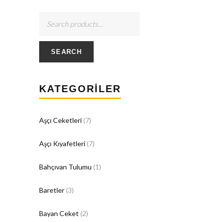
SEARCH
KATEGORILER
Aşçı Ceketleri
(7)
Aşçı Kıyafetleri
(7)
Bahçıvan Tulumu
(1)
Baretler
(3)
Bayan Ceket
(2)