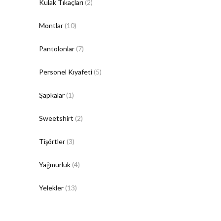
Kulak Tıkaçları
(2)
Montlar
(10)
Pantolonlar
(7)
Personel Kıyafeti
(5)
Şapkalar
(1)
Sweetshirt
(2)
Tişörtler
(3)
Yağmurluk
(4)
Yelekler
(13)