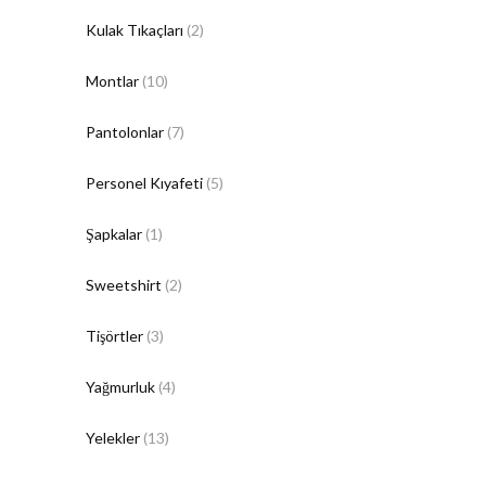
Kulak Tıkaçları
(2)
Montlar
(10)
Pantolonlar
(7)
Personel Kıyafeti
(5)
Şapkalar
(1)
Sweetshirt
(2)
Tişörtler
(3)
Yağmurluk
(4)
Yelekler
(13)