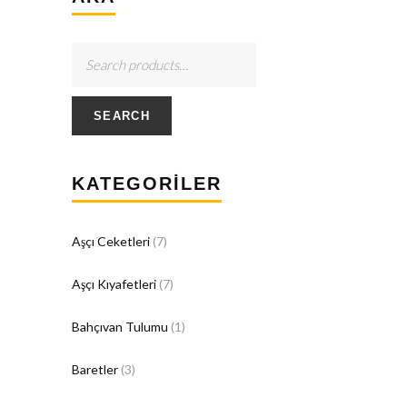
SEARCH
KATEGORILER
Aşçı Ceketleri
(7)
Aşçı Kıyafetleri
(7)
Bahçıvan Tulumu
(1)
Baretler
(3)