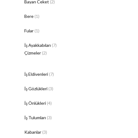
Bayan Ceket
(2)
Bere
(1)
Fular
(1)
İş Ayakkabıları
(7)
Çizmeler
(2)
İş Eldivenleri
(7)
İş Gözlükleri
(3)
İş Önlükleri
(4)
İş Tulumları
(3)
Kabanlar
(3)