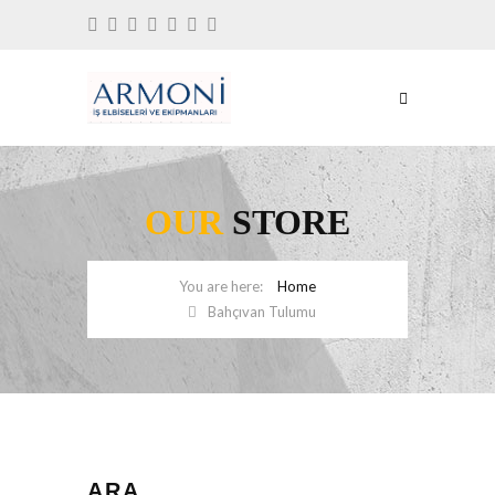
OUR
STORE
Home
Bahçıvan Tulumu
ARA