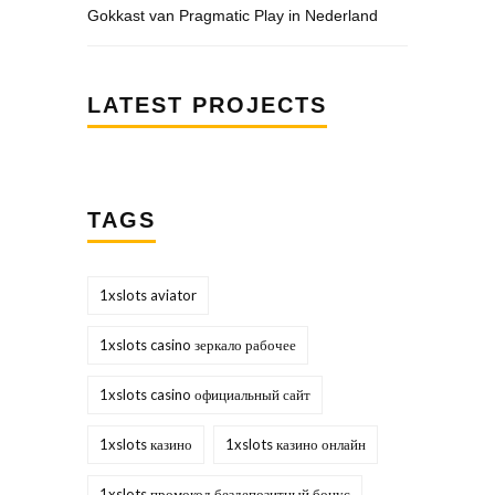
Gokkast van Pragmatic Play in Nederland
LATEST PROJECTS
TAGS
1xslots aviator
1xslots casino зеркало рабочее
1xslots casino официальный сайт
1xslots казино
1xslots казино онлайн
1xslots промокод бездепозитный бонус