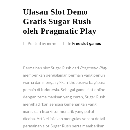
Ulasan Slot Demo
Gratis Sugar Rush
oleh Pragmatic Play
Posted by mrrm
In
Free slot games
Permainan slot Sugar Rush dari
Pragmatic Play
memberikan pengalaman bermain yang penuh
warna dan mengasyikkan khususnya bagi para
pemain di Indonesia. Sebagai game slot online
dengan tema manisan yang cerah, Sugar Rush
menghadirkan sensasi kemenangan yang
manis dan fitur-fitur menarik yang patut
dicoba. Artikel ini akan mengulas secara detail
permainan slot Sugar Rush serta memberikan