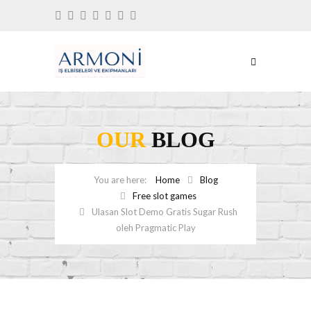
OUR
BLOG
Home
Blog
Free slot games
Ulasan Slot Demo Gratis Sugar Rush
oleh Pragmatic Play