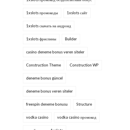
1xslots промокоды
1xslots сайт
1xslots скачать на андроид
1xslots фриспины
Builder
casino deneme bonus veren siteler
Construction Theme
Construction WP
deneme bonus güncel
deneme bonus veren siteler
freespin deneme bonusu
Structure
vodka casino
vodka casino промокод