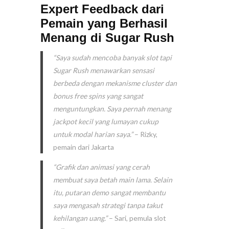
Expert Feedback dari
Pemain yang Berhasil
Menang di Sugar Rush
“Saya sudah mencoba banyak slot tapi
Sugar Rush menawarkan sensasi
berbeda dengan mekanisme cluster dan
bonus free spins yang sangat
menguntungkan. Saya pernah menang
jackpot kecil yang lumayan cukup
untuk modal harian saya.”
– Rizky,
pemain dari Jakarta
“Grafik dan animasi yang cerah
membuat saya betah main lama. Selain
itu, putaran demo sangat membantu
saya mengasah strategi tanpa takut
kehilangan uang.”
– Sari, pemula slot