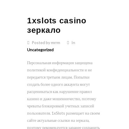
1xslots casino
зеркало
Posted by mrrm
In
Uncategorized
Персональная информация защищена
политикой конфиденциальности и не
передается третьим лицам. Попытки
создать более одного аккаунта могут
расцениваться как нарушение правил
казино и даже мошенничество, поэтому
чреваты блокировкой учетных записей
пользователя. 1xSlots размещает на своем
сайте актуальные ссылки на зеркала,
поэтому рекомендуется заранее сохранить